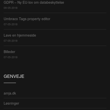
GDPR – Ny EU-lov om databeskyttelse
09-05-2018
Umbraco Tags property editor
07-05-2018
Lave en hjemmeside
07-05-2018
Billeder
07-05-2018
GENVEJE
amja.dk
Løsninger