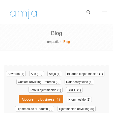
Toggl
naviga
Blog
amja.dk
Blog
Adwords (1)
Alle (29)
Amja (1)
Billeder til hjemmeside (1)
Custom udvikling Umbraco (2)
Databeskyttelse (1)
Foto til hjemmeside (1)
GDPR (1)
Google my business (1)
Hjemmeside (2)
Hjemmeside til industri (3)
Hjemmeside udvikling (6)