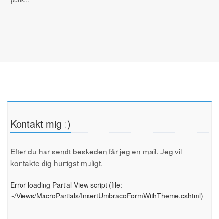
punk...
Kontakt mig :)
Efter du har sendt beskeden får jeg en mail. Jeg vil
kontakte dig hurtigst muligt.
Error loading Partial View script (file:
~/Views/MacroPartials/InsertUmbracoFormWithTheme.cshtml)