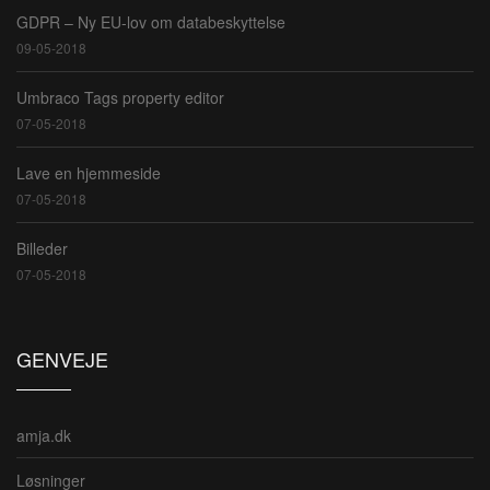
GDPR – Ny EU-lov om databeskyttelse
09-05-2018
Umbraco Tags property editor
07-05-2018
Lave en hjemmeside
07-05-2018
Billeder
07-05-2018
GENVEJE
amja.dk
Løsninger