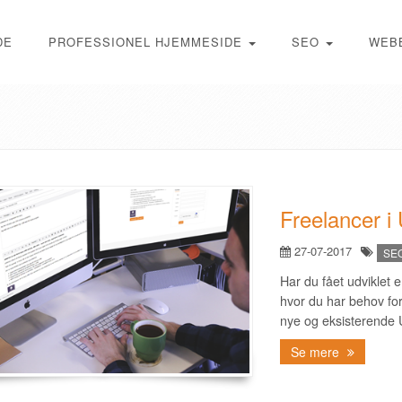
DE
PROFESSIONEL HJEMMESIDE
SEO
WEB
Freelancer 
27-07-2017
SEO
Har du fået udviklet 
hvor du har behov for
nye og eksisterende
Se mere