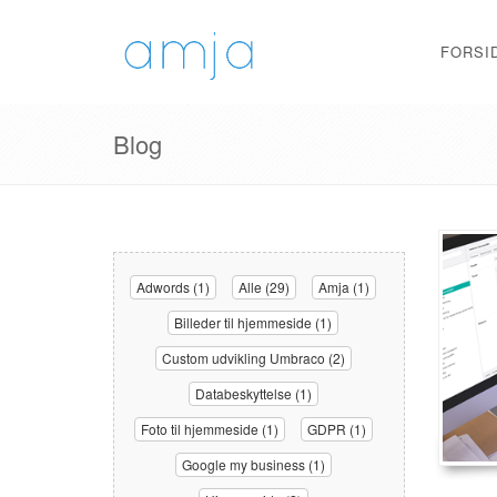
FORSI
Blog
Adwords (1)
Alle (29)
Amja (1)
Billeder til hjemmeside (1)
Custom udvikling Umbraco (2)
Databeskyttelse (1)
Foto til hjemmeside (1)
GDPR (1)
Google my business (1)