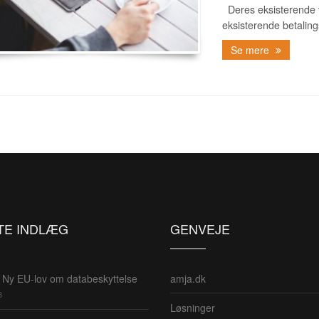
Deres eksisterende v
eksisterende betaling
Se mere
TE INDLÆG
GENVEJE
Ny EU-lov om databeskyttelse
amja.dk
8
Løsninger