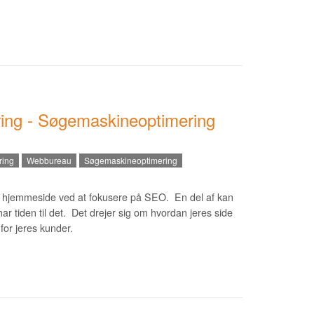
ing - Søgemaskineoptimering
ring
Webbureau
Søgemaskineoptimering
n hjemmeside ved at fokusere på SEO. En del af kan
har tiden til det. Det drejer sig om hvordan jeres side
for jeres kunder.