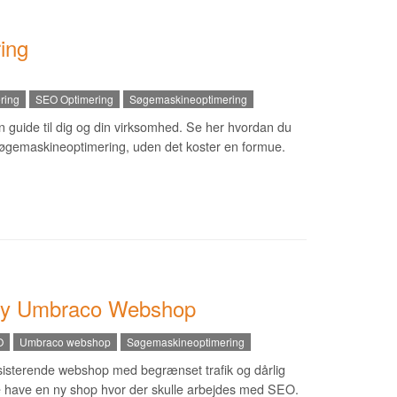
ing
ring
SEO Optimering
Søgemaskineoptimering
 guide til dig og din virksomhed. Se her hvordan du
gemaskineoptimering, uden det koster en formue.
Ny Umbraco Webshop
O
Umbraco webshop
Søgemaskineoptimering
isterende webshop med begrænset trafik og dårlig
le have en ny shop hvor der skulle arbejdes med SEO.