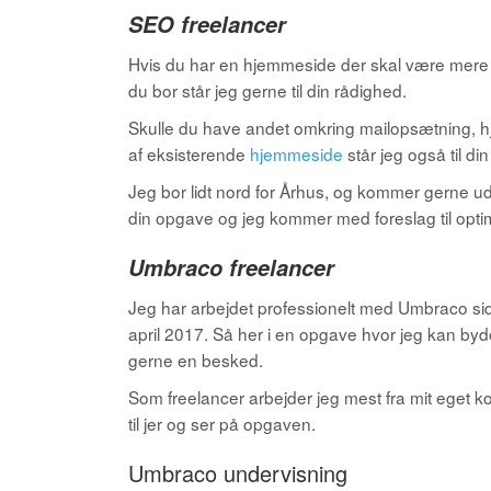
SEO freelancer
Hvis du har en hjemmeside der skal være mere s
du bor står jeg gerne til din rådighed.
Skulle du have andet omkring mailopsætning, 
af eksisterende
hjemmeside
står jeg også til di
Jeg bor lidt nord for Århus, og kommer gerne ud
din opgave og jeg kommer med foreslag til opti
Umbraco freelancer
Jeg har arbejdet professionelt med Umbraco sid
april 2017. Så her i en opgave hvor jeg kan byd
gerne en besked.
Som freelancer arbejder jeg mest fra mit eget 
til jer og ser på opgaven.
Umbraco undervisning