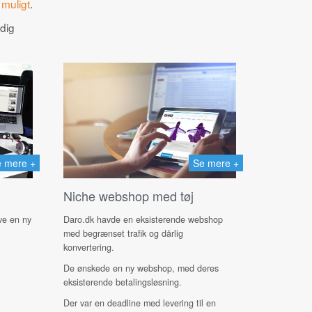
 muligt
.
 dig
 mere +
Se mere +
Niche webshop med tøj
ave en ny
Daro.dk havde en eksisterende webshop
med begrænset trafik og dårlig
konvertering.
De ønskede en ny webshop, med deres
eksisterende betalingsløsning.
Der var en deadline med levering til en