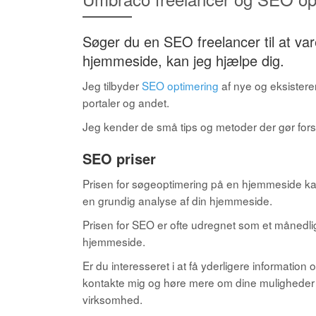
Søger du en SEO freelancer til at var
hjemmeside, kan jeg hjælpe dig.
Jeg tilbyder
SEO optimering
af nye og eksister
portaler og andet.
Jeg kender de små tips og metoder der gør fors
SEO priser
Prisen for søgeoptimering på en hjemmeside kan 
en grundig analyse af din hjemmeside.
Prisen for SEO er ofte udregnet som et månedlig
hjemmeside.
Er du interesseret i at få yderligere information
kontakte mig og høre mere om dine muligheder f
virksomhed.