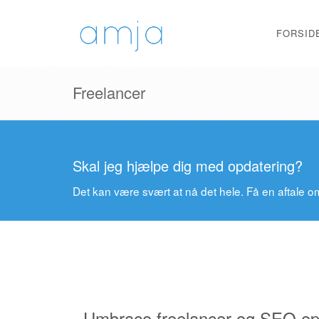
FORSID
Freelancer
Skal jeg hjælpe dig med opdatering?
Det kan være svært at nå det hele. Få en aftale om 
Umbraco freelancer og SEO op