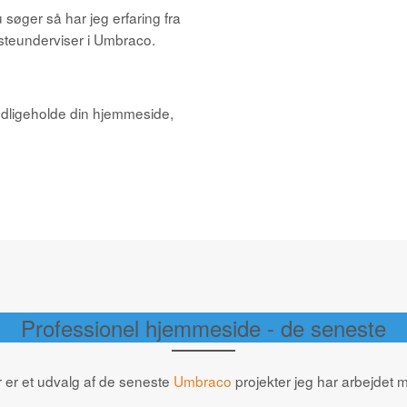
u søger så har jeg erfaring fra
steunderviser i Umbraco.
 vedligeholde din hjemmeside,
Professionel hjemmeside - de seneste
 er et udvalg af de seneste
Umbraco
projekter jeg har arbejdet 