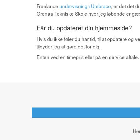
Freelance
undervisning i Umbraco
, er det det d
Grenaa Tekniske Skole hvor jeg løbende er gæ
Får du opdateret din hjemmeside?
Hvis du ikke føler du har tid, til at opdatere og
tilbyder jeg at gøre det for dig.
Enten ved en
timepris
eller på en
service aftale.
Her