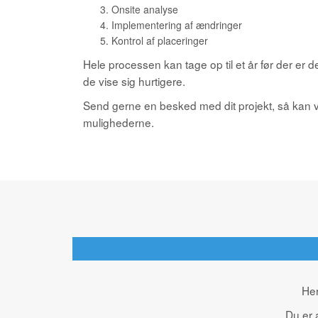
Onsite analyse
Implementering af ændringer
Kontrol af placeringer
Hele processen kan tage op til et år før der er d
de vise sig hurtigere.
Send gerne en besked med dit projekt, så kan
mulighederne.
Her
Du er 