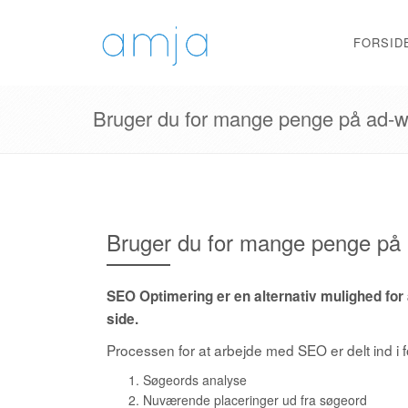
FORSID
Bruger du for mange penge på ad-
Bruger du for mange penge på
SEO Optimering er en alternativ mulighed for a
side.
Processen for at arbejde med SEO er delt ind i f
Søgeords analyse
Nuværende placeringer ud fra søgeord