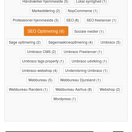
Håndværker hjemmeside (5)
Lokal synlighed (1)
Markedsføring (2)
NopCommerce (1)
Professionel hjemmeside (3)
SEO (8)
SEO freelancer (1)
SEO Optimering (6)
Sociale medier (1)
Søge optimering (2)
Søgemaskineoptimering (4)
Umbraco (5)
Umbraco CMS (2)
Umbraco Freelancer (1)
Umbraco tags property (1)
Umbraco udvikling (1)
Umbraco webshop (4)
Undervisning Umbraco (1)
Webbureau (5)
Webbureau Djursland (1)
Webbureau Randers (1)
Webbureau Aarhus (8)
Webshop (2)
Wordpress (1)