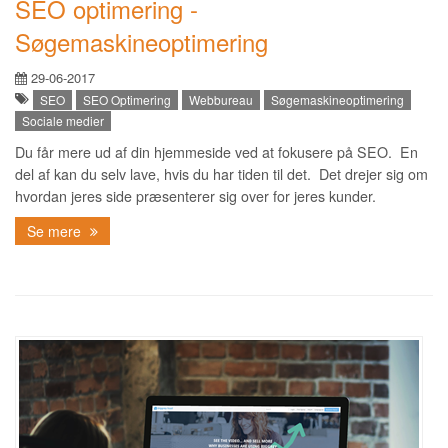
SEO optimering -
Søgemaskineoptimering
29-06-2017
SEO
SEO Optimering
Webbureau
Søgemaskineoptimering
Sociale medier
Du får mere ud af din hjemmeside ved at fokusere på SEO. En
del af kan du selv lave, hvis du har tiden til det. Det drejer sig om
hvordan jeres side præsenterer sig over for jeres kunder.
Se mere