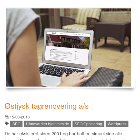
Østjysk tagrenovering a/s
15-03-2018
SEO
Håndværker hjemmeside
SEO Optimering
Wordpress
De har eksisteret siden 2001 og har haft en simpel side alle