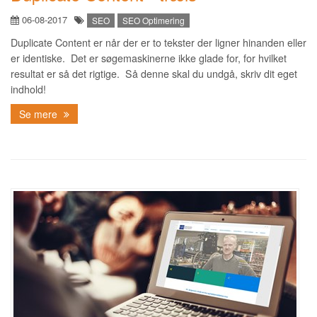
06-08-2017
SEO
SEO Optimering
Duplicate Content er når der er to tekster der ligner hinanden eller
er identiske. Det er søgemaskinerne ikke glade for, for hvilket
resultat er så det rigtige. Så denne skal du undgå, skriv dit eget
indhold!
Se mere