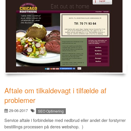
Aftale om tilkaldevagt i tilfælde af
problemer
29-06-2017
SEO Optimering
Service aftale i forbindelse med nedbrud eller andet der forstyrrer
bestillings processen på deres webshop. )