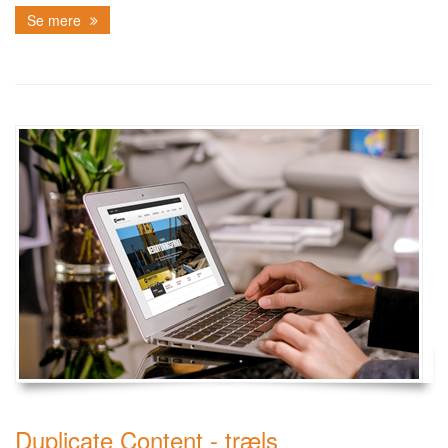
Se mere
Duplicate Content - træls