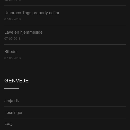
Umbraco Tags property editor
07-05-2018
Lave en hjemmeside
07-05-2018
Billeder
07-05-2018
GENVEJE
amja.dk
Løsninger
FAQ