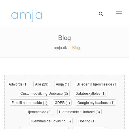
Toggl
naviga
Blog
amja.dk
Blog
Adwords (1)
Alle (29)
Amja (1)
Billeder til hjemmeside (1)
Custom udvikling Umbraco (2)
Databeskyttelse (1)
Foto til hjemmeside (1)
GDPR (1)
Google my business (1)
Hjemmeside (2)
Hjemmeside til industri (3)
Hjemmeside udvikling (6)
Hosting (1)