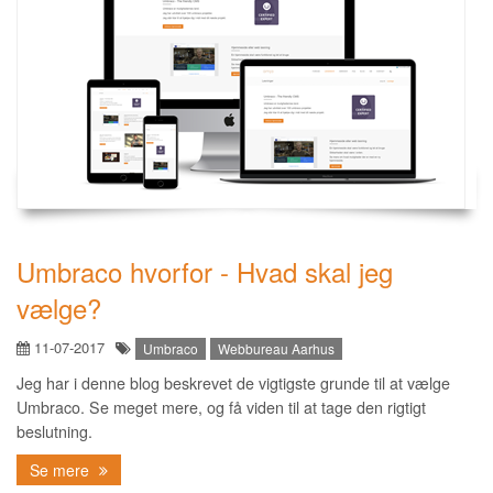
Umbraco hvorfor - Hvad skal jeg
vælge?
11-07-2017
Umbraco
Webbureau Aarhus
Jeg har i denne blog beskrevet de vigtigste grunde til at vælge
Umbraco. Se meget mere, og få viden til at tage den rigtigt
beslutning.
Se mere