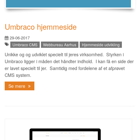
Umbraco hjemmeside
29-06-2017
Umbraco CMS
Webbureau Aarhus
Hjemmeside udvikling
Unikke og og udviklet specielt til jeres virksomhed. Styrken i
Umbraco ligger i måden det håndter indhold. I kan få en side der
er lavet specielt til jer. Samtidig med fordelene af et afprøvet
CMS system.
Se mere