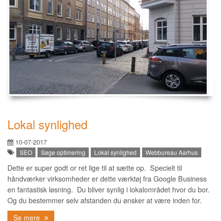
Lokal synlighed
10-07-2017
SEO
Søge optimering
Lokal synlighed
Webbureau Aarhus
Dette er super godt or ret lige til at sætte op. Specielt til
håndværker virksomheder er dette værktøj fra Google Business
en fantastisk løsning. Du bliver synlig i lokalområdet hvor du bor.
Og du bestemmer selv afstanden du ønsker at være inden for.
Se mere