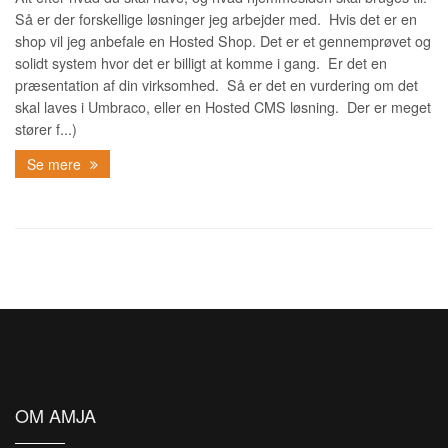
Så er der forskellige løsninger jeg arbejder med. Hvis det er en
shop vil jeg anbefale en Hosted Shop. Det er et gennemprøvet og
solidt system hvor det er billigt at komme i gang. Er det en
præsentation af din virksomhed. Så er det en vurdering om det
skal laves i Umbraco, eller en Hosted CMS løsning. Der er meget
stører f...)
Se mere
OM AMJA