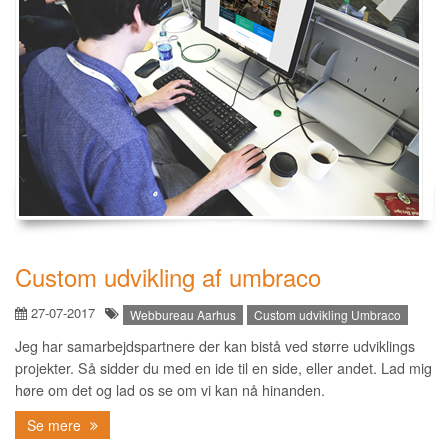
Custom udvikling af umbraco
27-07-2017
Webbureau Aarhus
Custom udvikling Umbraco
Jeg har samarbejdspartnere der kan bistå ved større udviklings
projekter. Så sidder du med en ide til en side, eller andet. Lad mig
høre om det og lad os se om vi kan nå hinanden.
Se mere