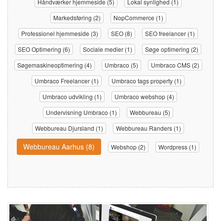
Håndværker hjemmeside (5)
Lokal synlighed (1)
Markedsføring (2)
NopCommerce (1)
Professionel hjemmeside (3)
SEO (8)
SEO freelancer (1)
SEO Optimering (6)
Sociale medier (1)
Søge optimering (2)
Søgemaskineoptimering (4)
Umbraco (5)
Umbraco CMS (2)
Umbraco Freelancer (1)
Umbraco tags property (1)
Umbraco udvikling (1)
Umbraco webshop (4)
Undervisning Umbraco (1)
Webbureau (5)
Webbureau Djursland (1)
Webbureau Randers (1)
Webbureau Aarhus (8)
Webshop (2)
Wordpress (1)