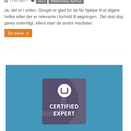
11-07-2017
SEO
Webbureau Aarhus
Ja, det er i orden. Google er glad for de får hjælpe til at afgøre
hvilke sider der er relevante i forhold til søgningen. Det skal dog
gøres ordentligt, ellers viser de andre resultater.
Se mere