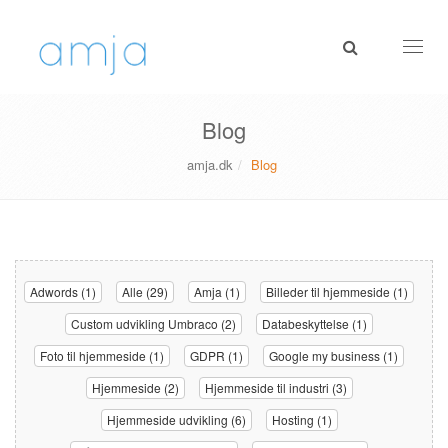
Toggl
naviga
Blog
amja.dk
Blog
Adwords (1)
Alle (29)
Amja (1)
Billeder til hjemmeside (1)
Custom udvikling Umbraco (2)
Databeskyttelse (1)
Foto til hjemmeside (1)
GDPR (1)
Google my business (1)
Hjemmeside (2)
Hjemmeside til industri (3)
Hjemmeside udvikling (6)
Hosting (1)