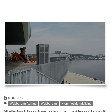
18-07-2017
Webbureau Aarhus
Webbureau
Hjemmeside udvikling
Alt efter hvad du skal have, og hvad hjemmesiden skal bruges til.