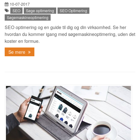
10-07-2017
SEO
Søge optimering
SEO Optimering
Søgemaskineoptimering
SEO optimering og en guide til dig og din virksomhed. Se her
hvordan du kommer igang med søgemaskineoptimering, uden det
koster en formue.
Se mere