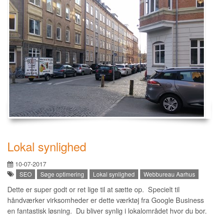
Lokal synlighed
10-07-2017
SEO
Søge optimering
Lokal synlighed
Webbureau Aarhus
Dette er super godt or ret lige til at sætte op. Specielt til
håndværker virksomheder er dette værktøj fra Google Business
en fantastisk løsning. Du bliver synlig i lokalområdet hvor du bor.