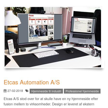
Etcas Automation A/S
27-02-2018
Hjemmeside til industri
Professionel hjemmeside
Etcas A/S stod over for at skulle have en ny hjemmeside efter
fusion mellem to virksomheder. Design er leveret af ekstern