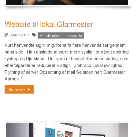
Website til lokal Glarmester
09-07-2017
Håndværker hjemmeside
Kurt henvendte sig til mig, for at få flere henvendelser gennem
hans side. Han ønskede at være mere synlig i området omkring
Lystrup og Djursland. Der vare et budget til markedsføring, som
efterfølgende er reduceret kraftigt. Umbraco Lokal synlighed
Flytning af server Opsætning af mail Se siden her: Glarmester
Aarhus )
Se mere