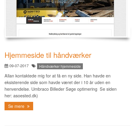
Hjemmeside til håndværker
09-07-2017
Håndværker hjemmeside
Allan kontaktede mig for at få en ny side. Han havde en
eksisterende side som havde været der i 10 år uden en
henvendelse. Umbraco Billeder Søge optimering Se siden
her: asoested.dk)
Se mere