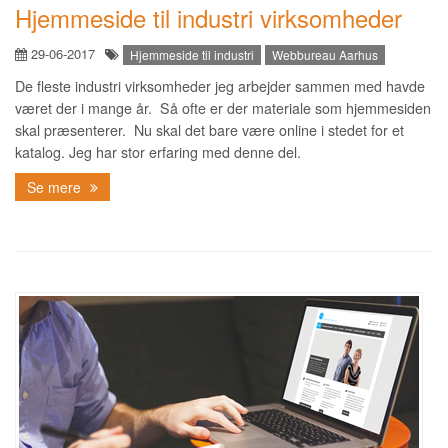
Hjemmeside til industri virksomheder
29-06-2017
Hjemmeside til industri
Webbureau Aarhus
De fleste industri virksomheder jeg arbejder sammen med havde
været der i mange år. Så ofte er der materiale som hjemmesiden
skal præsenterer. Nu skal det bare være online i stedet for et
katalog. Jeg har stor erfaring med denne del.
Se mere