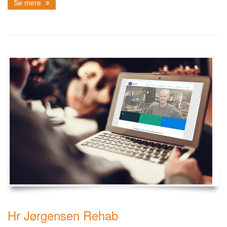
Se mere
Hr Jørgensen Rehab