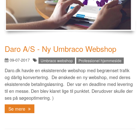
Daro A/S - Ny Umbraco Webshop
09-07-2017
Umbraco webshop
Professionel hjemmeside
Daro.dk havde en eksisterende webshop med begrænset trafik
og dårlig konvertering. De ønskede en ny webshop, med deres
eksisterende betalingsløsning. Der var en deadline med levering
til en messe. Den blev klaret lige til punktet. Derudover skulle der
ses på søgeoptimering. )
Se mere