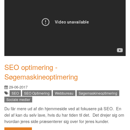
SEO optimering -
Søgemaskineoptimering
29-06-2017
SEO
SEO Optimering
Webbureau
Søgemaskineoptimering
Sociale medier
Du får mere ud af din hjemmeside ved at fokusere på SEO. En
del af kan du selv lave, hvis du har tiden til det. Det drejer sig om
hvordan jeres side præsenterer sig over for jeres kunder.