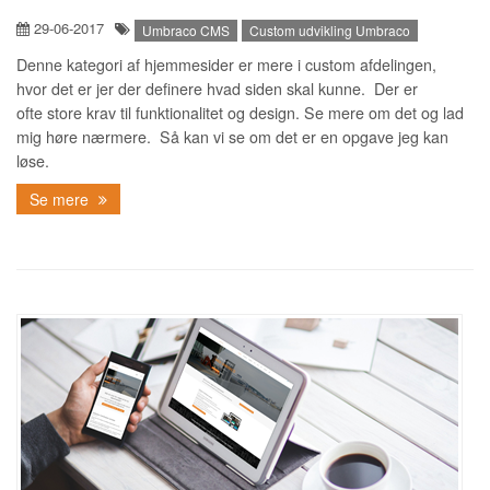
29-06-2017
Umbraco CMS
Custom udvikling Umbraco
Denne kategori af hjemmesider er mere i custom afdelingen,
hvor det er jer der definere hvad siden skal kunne. Der er
ofte store krav til funktionalitet og design. Se mere om det og lad
mig høre nærmere. Så kan vi se om det er en opgave jeg kan
løse.
Se mere