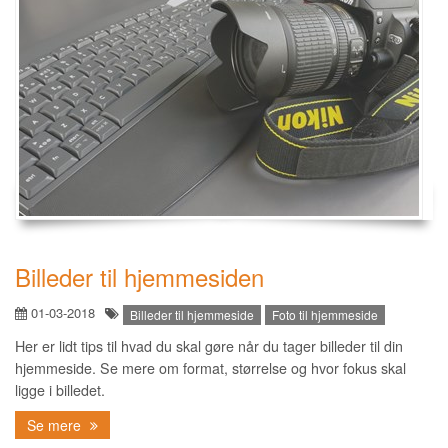
Billeder til hjemmesiden
01-03-2018
Billeder til hjemmeside
Foto til hjemmeside
Her er lidt tips til hvad du skal gøre når du tager billeder til din
hjemmeside. Se mere om format, størrelse og hvor fokus skal
ligge i billedet.
Se mere