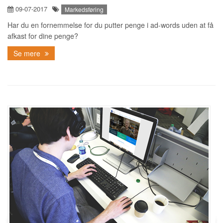
09-07-2017
Markedsføring
Har du en fornemmelse for du putter penge i ad-words uden at få
afkast for dine penge?
Se mere