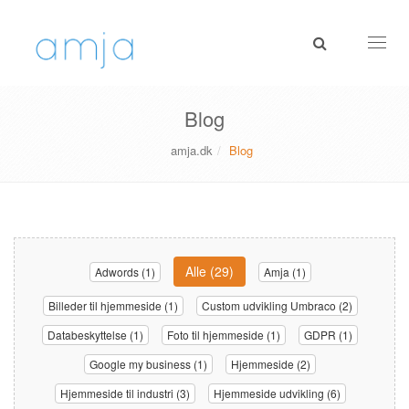
Toggl
naviga
Blog
amja.dk
Blog
Alle (29)
Adwords (1)
Amja (1)
Billeder til hjemmeside (1)
Custom udvikling Umbraco (2)
Databeskyttelse (1)
Foto til hjemmeside (1)
GDPR (1)
Google my business (1)
Hjemmeside (2)
Hjemmeside til industri (3)
Hjemmeside udvikling (6)