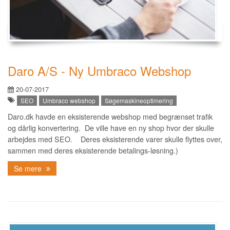
Daro A/S - Ny Umbraco Webshop
20-07-2017
SEO
Umbraco webshop
Søgemaskineoptimering
Daro.dk havde en eksisterende webshop med begrænset trafik
og dårlig konvertering. De ville have en ny shop hvor der skulle
arbejdes med SEO. Deres eksisterende varer skulle flyttes over,
sammen med deres eksisterende betalings-løsning.)
Se mere