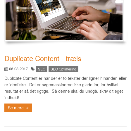
Duplicate Content - træls
06-08-2017
SEO
SEO Optimering
Duplicate Content er når der er to tekster der ligner hinanden eller
er identiske. Det er søgemaskinerne ikke glade for, for hvilket
resultat er så det rigtige. Så denne skal du undgå, skriv dit eget
indhold!
Se mere