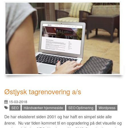
Østjysk tagrenovering a/s
15-03-2018
SEO
Håndværker hjemmeside
SEO Optimering
Wordpress
De har eksisteret siden 2001 og har haft en simpel side alle
årene. Nu var tiden kommet til en opgradering på det visuelle og