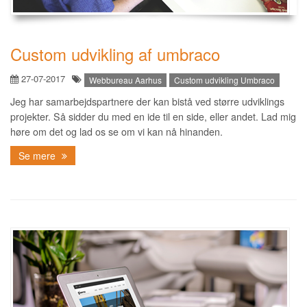
Custom udvikling af umbraco
27-07-2017
Webbureau Aarhus
Custom udvikling Umbraco
Jeg har samarbejdspartnere der kan bistå ved større udviklings
projekter. Så sidder du med en ide til en side, eller andet. Lad mig
høre om det og lad os se om vi kan nå hinanden.
Se mere