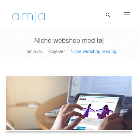
Toggl
navig
Niche webshop med tøj
amja.dk
Projekter
Niche webshop med tøj