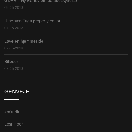
GDPR – Ny EU-lov om databeskyttelse
09-05-2018
Umbraco Tags property editor
07-05-2018
Lave en hjemmeside
07-05-2018
Billeder
07-05-2018
GENVEJE
amja.dk
Løsninger