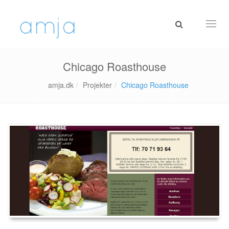
Toggl
navig
Chicago Roasthouse
amja.dk
Projekter
Chicago Roasthouse