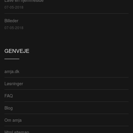
07-05-2018
Billeder
07-05-2018
GENVEJE
amja.dk
Løsninger
FAQ
Blog
Om amja
Html sitemap