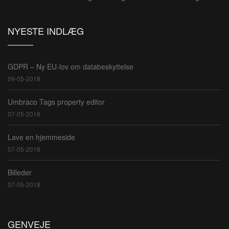
NYESTE INDLÆG
GDPR – Ny EU-lov om databeskyttelse
09-05-2018
Umbraco Tags property editor
07-05-2018
Lave en hjemmeside
07-05-2018
Billeder
07-05-2018
GENVEJE