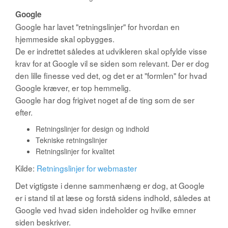
Google
Google har lavet "retningslinjer" for hvordan en
hjemmeside skal opbygges.
De er indrettet således at udvikleren skal opfylde visse
krav for at Google vil se siden som relevant. Der er dog
den lille finesse ved det, og det er at "formlen" for hvad
Google kræver, er top hemmelig.
Google har dog frigivet noget af de ting som de ser
efter.
Retningslinjer for design og indhold
Tekniske retningslinjer
Retningslinjer for kvalitet
Kilde:
Retningslinjer for webmaster
Det vigtigste i denne sammenhæng er dog, at Google
er i stand til at læse og forstå sidens indhold, således at
Google ved hvad siden indeholder og hvilke emner
siden beskriver.