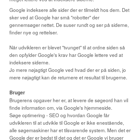
Google indeksere alle sider der er tilmeldt hos dem. Det
sker ved at Google har små "robotter" der
gennemsøger nettet. De suser rundt og ser på siderne,
finder nye og rettelser.
Når udvikleren er blevet "tvunget" til at ordne siden så
den opfylder Google's krav har Google lettere ved at
indeksere siderne.
Jo mere nøjagtigt Google ved hvad der er på siden, jo
mere nøjagtigt kan de returnere et resultat til brugerne.
Bruger
Brugerens opgaver her er, at levere de søgeord han vil
finde information om, via Google's hjemmeside.
Søge optimering - SEO og hvordan Google får
udvikleren til at udvikle til Google er ikke enestående,
alle søgemaskiner har et tilsvarende system. Men det er
Google der er bedst til det og det er Google vi bruger