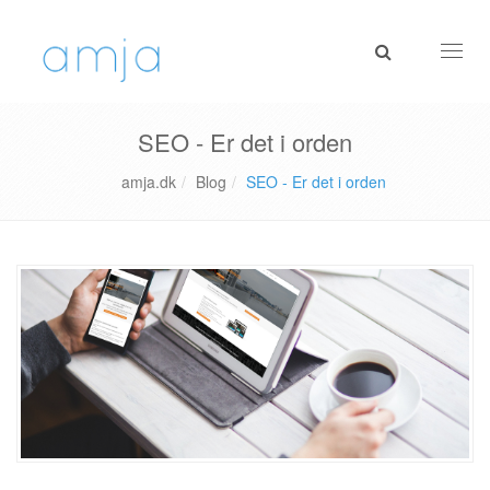
Toggl
navig
SEO - Er det i orden
amja.dk
Blog
SEO - Er det i orden