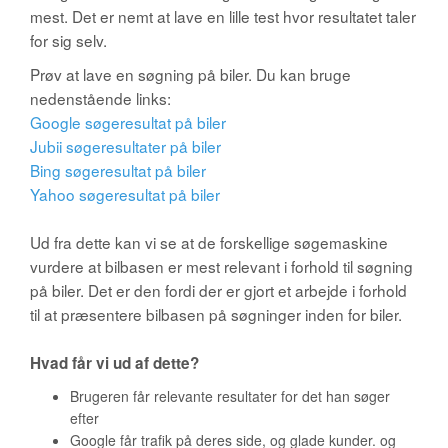
mest. Det er nemt at lave en lille test hvor resultatet taler
for sig selv.
Prøv at lave en søgning på biler. Du kan bruge
nedenstående links:
Google søgeresultat på biler
Jubii søgeresultater på biler
Bing søgeresultat på biler
Yahoo søgeresultat på biler
Ud fra dette kan vi se at de forskellige søgemaskine
vurdere at bilbasen er mest relevant i forhold til søgning
på biler. Det er den fordi der er gjort et arbejde i forhold
til at præsentere bilbasen på søgninger inden for biler.
Hvad får vi ud af dette?
Brugeren får relevante resultater for det han søger
efter
Google får trafik på deres side, og glade kunder. og