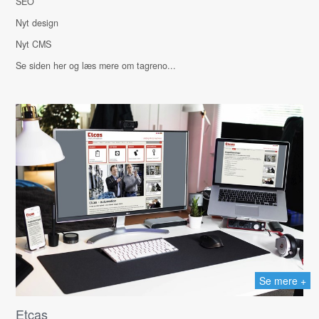
SEO
Nyt design
Nyt CMS
Se siden her og læs mere om tagreno...
Se mere +
Etcas