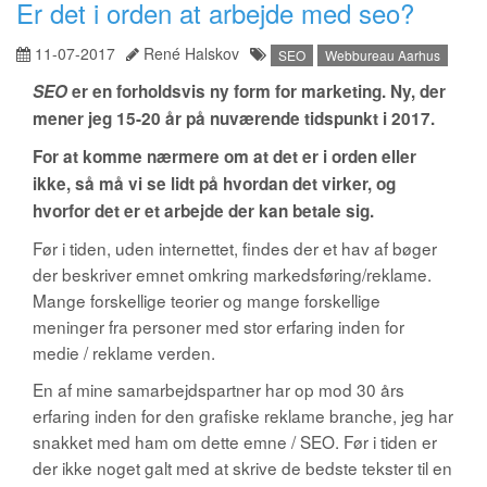
Er det i orden at arbejde med seo?
11-07-2017
René Halskov
SEO
Webbureau Aarhus
SEO
er en forholdsvis ny form for marketing. Ny, der
mener jeg 15-20 år på nuværende tidspunkt i 2017.
For at komme nærmere om at det er i orden eller
ikke, så må vi se lidt på hvordan det virker, og
hvorfor det er et arbejde der kan betale sig.
Før i tiden, uden internettet, findes der et hav af bøger
der beskriver emnet omkring markedsføring/reklame.
Mange forskellige teorier og mange forskellige
meninger fra personer med stor erfaring inden for
medie / reklame verden.
En af mine samarbejdspartner har op mod 30 års
erfaring inden for den grafiske reklame branche, jeg har
snakket med ham om dette emne / SEO. Før i tiden er
der ikke noget galt med at skrive de bedste tekster til en