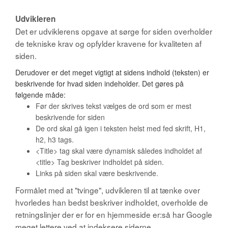
Udvikleren
Det er udviklerens opgave at sørge for siden overholder
de tekniske krav og opfylder kravene for kvaliteten af
siden.
Derudover er det meget vigtigt at sidens indhold (teksten) er
beskrivende for hvad siden indeholder. Det gøres på
følgende måde:
Før der skrives tekst vælges de ord som er mest
beskrivende for siden
De ord skal gå igen i teksten helst med fed skrift, H1,
h2, h3 tags.
<Title> tag skal være dynamisk således indholdet af
<title> Tag beskriver indholdet på siden.
Links på siden skal være beskrivende.
Formålet med at "tvinge", udvikleren til at tænke over
hvorledes han bedst beskriver indholdet, overholde de
retningslinjer der er for en hjemmeside er:så har Google
meget lettere ved at indeksere siderne.