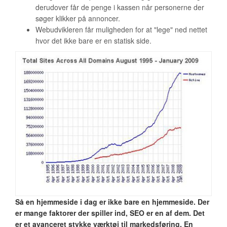
derudover får de penge i kassen når personerne der
søger klikker på annoncer.
Webudvikleren får muligheden for at "lege" ned nettet
hvor det ikke bare er en statisk side.
Så en hjemmeside i dag er ikke bare en hjemmeside. Der
er mange faktorer der spiller ind, SEO er en af dem. Det
er et avanceret stykke værktøj til markedsføring. En